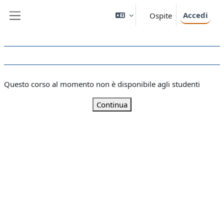
Vai al contenuto principale
Accedi
Ospite
Pannello laterale
Questo corso al momento non è disponibile agli studenti
Continua