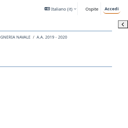
Accedi
Italiano ‎(it)‎
Ospite
Apri
EGNERIA NAVALE
A.A. 2019 - 2020