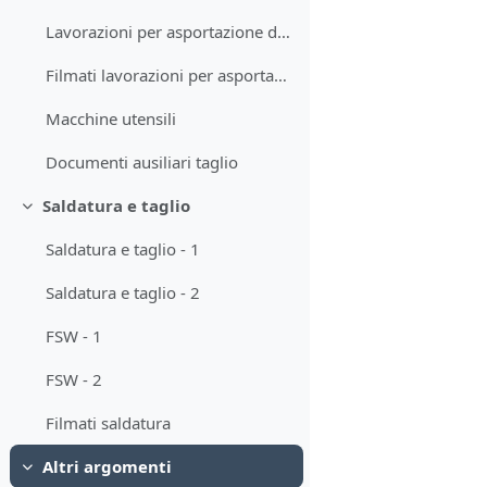
Lavorazioni per asportazione di truciolo - 2
Filmati lavorazioni per asportazione di truciolo
Macchine utensili
Documenti ausiliari taglio
Saldatura e taglio
Minimizza
Saldatura e taglio - 1
Saldatura e taglio - 2
FSW - 1
FSW - 2
Filmati saldatura
Altri argomenti
Minimizza