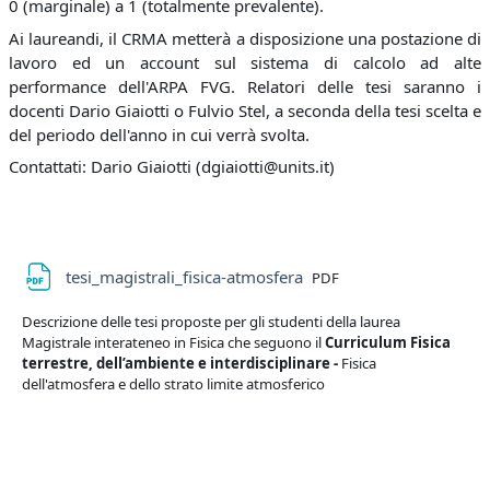
0 (marginale) a 1 (totalmente prevalente).
Ai laureandi, il CRMA metterà a disposizione una postazione di
lavoro ed un account sul sistema di calcolo ad alte
performance dell'ARPA FVG. Relatori delle tesi saranno i
docenti Dario Giaiotti o Fulvio Stel, a seconda della tesi scelta e
del periodo dell'anno in cui verrà svolta.
Contattati: Dario Giaiotti (dgiaiotti@units.it)
File
tesi_magistrali_fisica-atmosfera
PDF
Descrizione delle tesi proposte per gli studenti della laurea
Magistrale interateneo in Fisica che seguono il
Curriculum Fisica
terrestre, dell’ambiente e interdisciplinare -
Fisica
dell'atmosfera e dello strato limite atmosferico