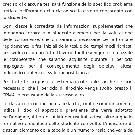
preciso di ciascuna tesi sarà funzione dello specifico problema
trattato nell'ambito della classe scelta e verrà concordato con
lo studente.
Ogni classe è corredata da informazioni supplementari che
intendono fornire allo studente elementi per la valutazione
delle conoscenze, che gli saranno necessarie per affrontare
rapidamente le fasi iniziali della tesi, e dei tempi medi richiesti
per svolgere con profitto il lavoro. Inoltre vengono sintetizzate
le competenze che saranno acquisite durante il periodo
impiegato per il conseguimento degli obiettivi attesi,
indicando i potenziali sviluppi post laurea.
Per tutte le proposte è estremamente utile, anche se non
necessario, che il periodo di tirocinio venga svolto presso il
CRMA in previsione della successiva tesi.
Le classi contengono una tabella che, molto sommariamente,
indica il tipo di approccio prevalente che verrà adottato
nell'indagine, il tipo di utilità dei risultati attesi, oltre a quello
formativo e didattico dello studente coinvolto. L'indicatore di
ciascun elemento della tabella è un numero reale che varia da