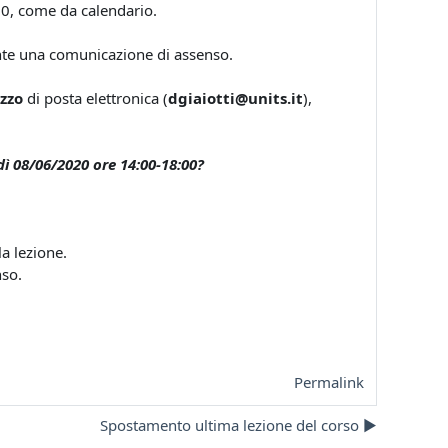
0, come da calendario.
dente una comunicazione di assenso.
izzo
di posta elettronica (
dgiaiotti@units.it
),
edì 08/06/2020 ore 14:00-18:00?
a lezione.
so.
Permalink
Spostamento ultima lezione del corso ▶︎