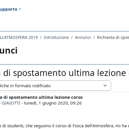
upporto
ELL'ATMOSFERA 2019
Introduzione
Annunci
Richiesta di spo
unci
a di spostamento ultima lezione
zazione
ta di spostamento ultima lezione corso
i risposte: 0
 GIAIOTTI
-
lunedì, 1 giugno 2020, 09:26
 di studenti, che seguono il corso di Fisica dell'Atmosfera, mi ha