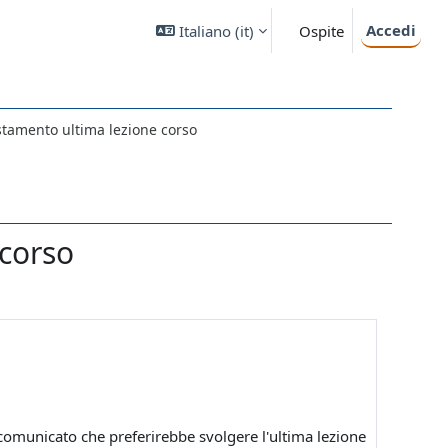
Accedi
Italiano ‎(it)‎
Ospite
stamento ultima lezione corso
 corso
 comunicato che preferirebbe svolgere l'ultima lezione