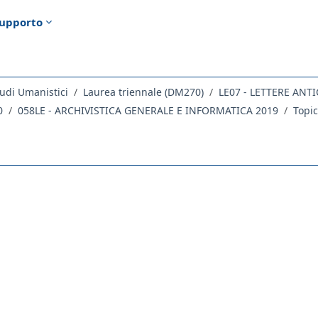
upporto
udi Umanistici
Laurea triennale (DM270)
0
058LE - ARCHIVISTICA GENERALE E INFORMATICA 2019
Topic
ella sezione