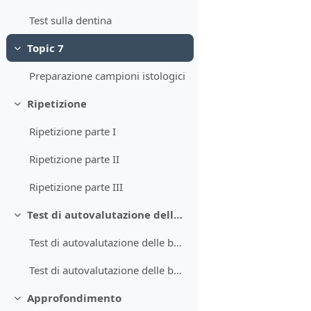
Test sulla dentina
Topic 7
Minimizza
Preparazione campioni istologici
Ripetizione
Minimizza
Ripetizione parte I
Ripetizione parte II
Ripetizione parte III
Test di autovalutazione delle basi di istologia
Minimizza
Test di autovalutazione delle basi di istologia
Test di autovalutazione delle basi di istologia approfondito
Approfondimento
Minimizza