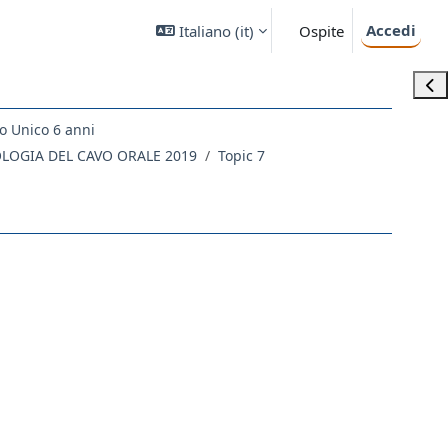
Accedi
Italiano ‎(it)‎
Ospite
Apri
o Unico 6 anni
OLOGIA DEL CAVO ORALE 2019
Topic 7