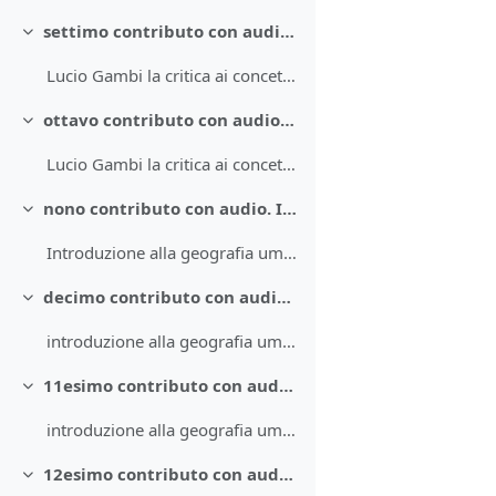
settimo contributo con audio. Il paesaggio secondo Gambi, III parte
Minimizza
Lucio Gambi la critica ai concetti geografici di paesaggio umano 3
ottavo contributo con audio. Il paesaggio secondo Gambi IV parte
Minimizza
Lucio Gambi la critica ai concetti geografici di paesaggio umano 4
nono contributo con audio. Introduzione alla geografia umana
Minimizza
Introduzione alla geografia umana parte 1
decimo contributo con audio. Introduzione alla geografia umana 2
Minimizza
introduzione alla geografia umana parte 2
11esimo contributo con audio. Introduzione alla geografia umana 3
Minimizza
introduzione alla geografia umana parte 3
12esimo contributo con audio. Introduzione alla geografia umana 4
Minimizza