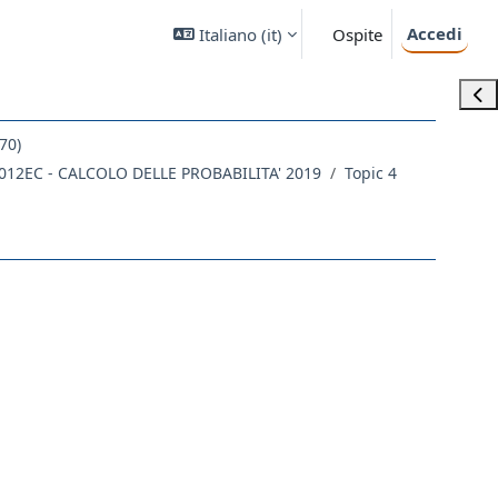
Accedi
Italiano ‎(it)‎
Ospite
Apri
70)
012EC - CALCOLO DELLE PROBABILITA' 2019
Topic 4