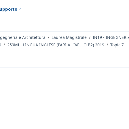
upporto
gegneria e Architettura
Laurea Magistrale
0
259MI - LINGUA INGLESE (PARI A LIVELLO B2) 2019
Topic 7
ella sezione