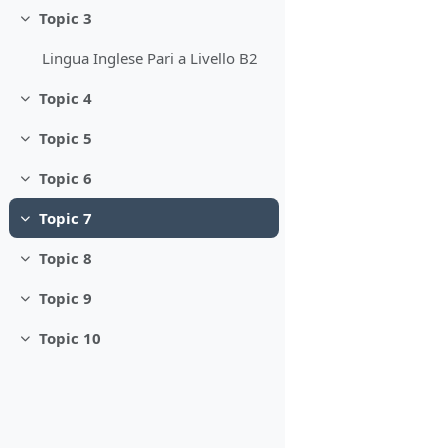
Topic 3
Minimizza
Lingua Inglese Pari a Livello B2
Topic 4
Minimizza
Topic 5
Minimizza
Topic 6
Minimizza
Topic 7
Minimizza
Topic 8
Minimizza
Topic 9
Minimizza
Topic 10
Minimizza