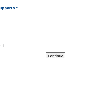
upporto
nti
Continua