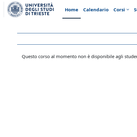
Vai al contenuto principale
Home
Calendario
Corsi
S
Questo corso al momento non è disponibile agli stude