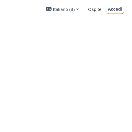
Accedi
Italiano ‎(it)‎
Ospite