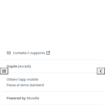
Contatta il supporto
Ospite (
Accedi
)
Apri indice del corso
Apri
Ottieni l'app mobile
Passa al tema standard
Powered by
Moodle