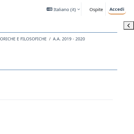
Accedi
Italiano ‎(it)‎
Ospite
Apri
STORICHE E FILOSOFICHE
A.A. 2019 - 2020