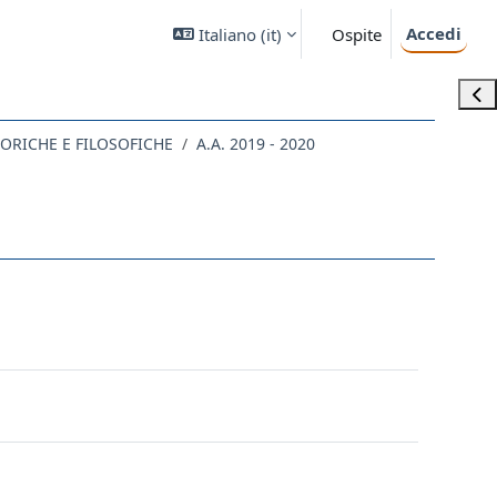
Accedi
Italiano ‎(it)‎
Ospite
Apri
STORICHE E FILOSOFICHE
A.A. 2019 - 2020