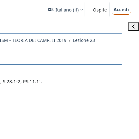
Accedi
Italiano ‎(it)‎
Ospite
Apri
1SM - TEORIA DEI CAMPI II 2019
Lezione 23
 S.28.1-2, PS.11.1].