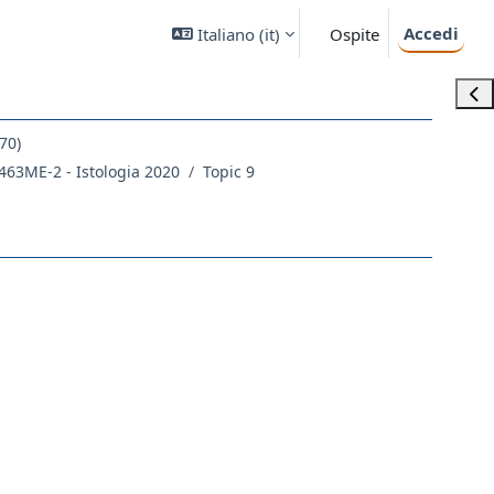
Accedi
Italiano ‎(it)‎
Ospite
Apri
70)
463ME-2 - Istologia 2020
Topic 9