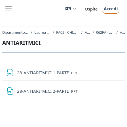
Vai al contenuto principale
Accedi
Ospite
Pannello laterale
Dipartimento di Scienze Chimiche e Farmaceutiche
Laurea Magistrale Ciclo Unico 5 anni
FA02 - CHIMICA E TECNOLOGIA FARMACEUTICHE
A.A. 2020 - 2021
062FA - CHIMICA FARMACEUTICA 2 2020
ANTIARITMICI
ANTIARITMICI
Schema della sezione
File
28-ANTIARITMICI 1-PARTE
PPT
File
28-ANTIARITMICI 2-PARTE
PPT