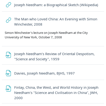
URL
Joseph Needham: a Biographical Sketch (Wikipedia)
The Man who Loved China: An Evening with Simon
URL
Winchester, 2008
Simon Winchester's lecture on Joseph Needham at the City
University of New York, October 7, 2008
Joseph Needham’s Review of Oriental Despotism,
File
"Science and Society", 1959
File
Davies, Joseph Needham, BJHS, 1997
Finlay, China, the West, and World History in Joseph
Needham's "Science and Civilisation in China", JWH,
File
2000