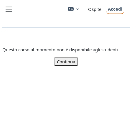
Vai al contenuto principale
Accedi
Ospite
Pannello laterale
Questo corso al momento non è disponibile agli studenti
Continua