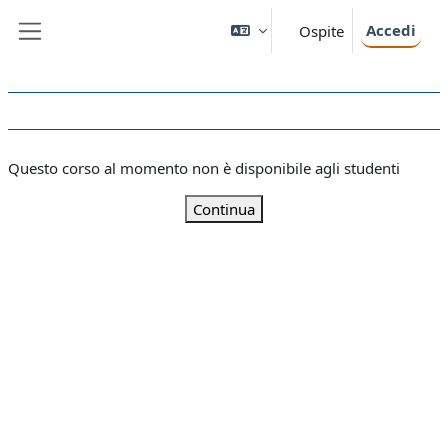
Vai al contenuto principale
Accedi
Ospite
Pannello laterale
Questo corso al momento non è disponibile agli studenti
Continua