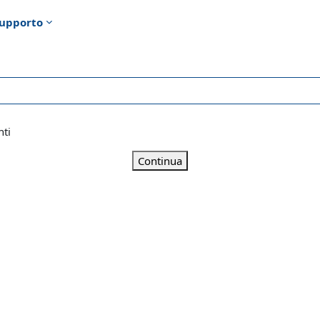
upporto
nti
Continua