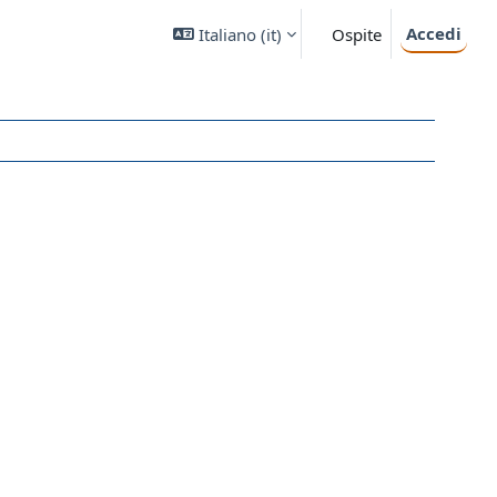
Accedi
Italiano ‎(it)‎
Ospite