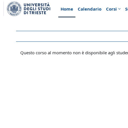
Vai al contenuto principale
Home
Calendario
Corsi
S
Questo corso al momento non è disponibile agli stude