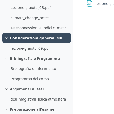
lezione-gi
Lezione-giaiotti_08.pdf
climate_change_notes
Teleconnessioni e indici climatici
Considerazioni generali sulla predicibilità del sistema atmosfera
Minimizza
lezione-giaiotti_09.pdf
Bibliografia e Programma
Minimizza
Bibliografia di riferimento
Programma del corso
Argomenti di tesi
Minimizza
tesi_magistrali_fisica-atmosfera
Preparazione all'esame
Minimizza