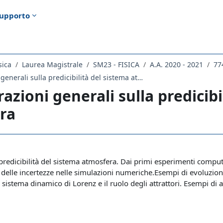
upporto
sica
Laurea Magistrale
SM23 - FISICA
A.A. 2020 - 2021
77
Considerazioni generali sulla predicibilità del sistema atmosfera
azioni generali sulla predicibi
ra
ella sezione
predicibilità del sistema atmosfera. Dai primi esperimenti computa
 delle incertezze nelle simulazioni numeriche.Esempi di evoluzione 
 sistema dinamico di Lorenz e il ruolo degli attrattori. Esempi di 