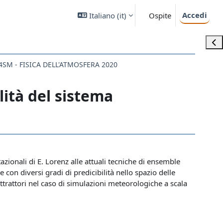
Accedi
Italiano ‎(it)‎
Ospite
Apri
4SM - FISICA DELL'ATMOSFERA 2020
lità del sistema
zionali di E. Lorenz alle attuali tecniche di ensemble
con diversi gradi di predicibilità nello spazio delle
attrattori nel caso di simulazioni meteorologiche a scala