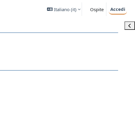
Accedi
Italiano ‎(it)‎
Ospite
Apri