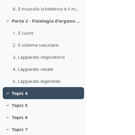
6. Il muscolo scheletrico e il movimento volontario
Parte 2 - Fisiologia d'organo e dei sistemi
Minimizza
1. Il cuore
2. Il sistema vascolare
3. L'apparato respiratorio
4. L'apparato renale
5. L'apparato digerente
Topic 4
Minimizza
Topic 5
Minimizza
Topic 6
Minimizza
Topic 7
Minimizza