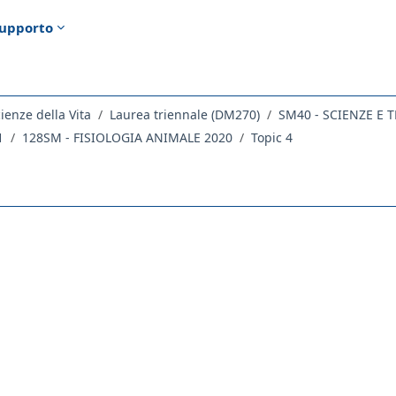
upporto
ienze della Vita
Laurea triennale (DM270)
1
128SM - FISIOLOGIA ANIMALE 2020
Topic 4
ella sezione