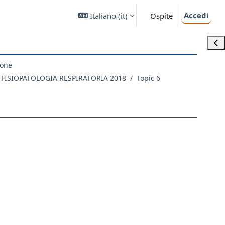
Accedi
Italiano ‎(it)‎
Ospite
Apri
ione
 FISIOPATOLOGIA RESPIRATORIA 2018
Topic 6