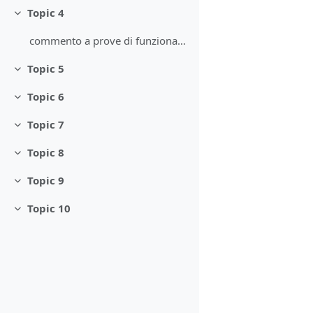
Topic 4
Minimizza
commento a prove di funzionalità respiratoria
Topic 5
Minimizza
Topic 6
Minimizza
Topic 7
Minimizza
Topic 8
Minimizza
Topic 9
Minimizza
Topic 10
Minimizza