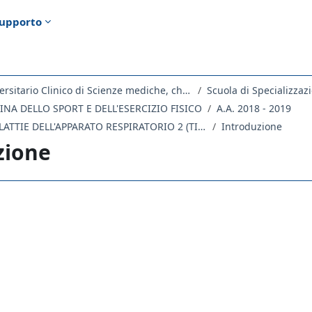
upporto
Dipartimento Universitario Clinico di Scienze mediche, chirurgiche e della salute
Scuola di Specializzaz
INA DELLO SPORT E DELL'ESERCIZIO FISICO
A.A. 2018 - 2019
SSM20-50 - MALATTIE DELL'APPARATO RESPIRATORIO 2 (TIROCINIO) 2018
Introduzione
zione
ella sezione
orum