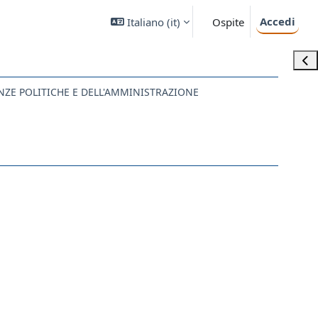
Accedi
Italiano ‎(it)‎
Ospite
Apri
ENZE POLITICHE E DELL'AMMINISTRAZIONE