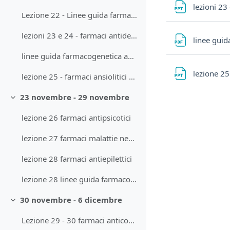
lezioni 23
Lezione 22 - Linee guida farmacogenetica codeina
lezioni 23 e 24 - farmaci antidepressivi
linee guid
linee guida farmacogenetica antidepressivi triciclici
lezione 25 
lezione 25 - farmaci ansiolitici ed ipnotici
23 novembre - 29 novembre
Minimizza
lezione 26 farmaci antipsicotici
lezione 27 farmaci malattie neurodegenerative
lezione 28 farmaci antiepilettici
lezione 28 linee guida farmacogenetica antiepilettici
30 novembre - 6 dicembre
Minimizza
Lezione 29 - 30 farmaci anticoagulanti