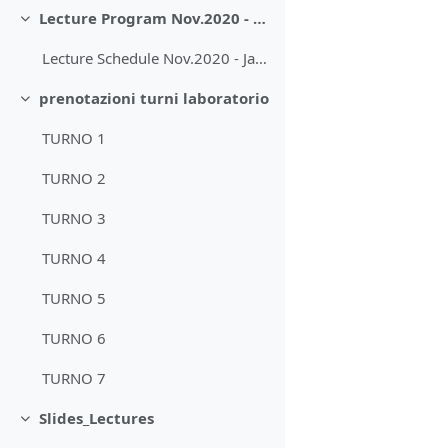
Lecture Program Nov.2020 - Jan.2021
Minimizza
Lecture Schedule Nov.2020 - Jan.2021
prenotazioni turni laboratorio
Minimizza
TURNO 1
TURNO 2
TURNO 3
TURNO 4
TURNO 5
TURNO 6
TURNO 7
Slides_Lectures
Minimizza