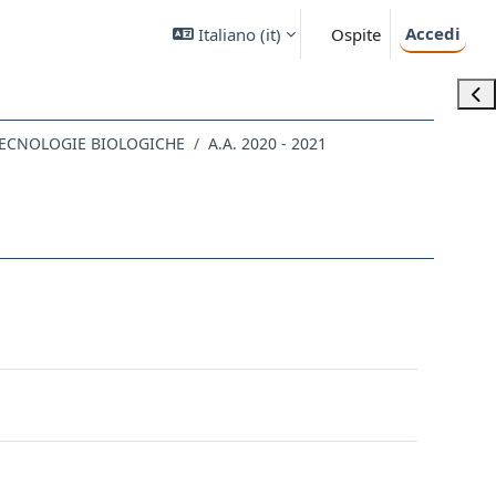
Accedi
Italiano ‎(it)‎
Ospite
Apri
 TECNOLOGIE BIOLOGICHE
A.A. 2020 - 2021