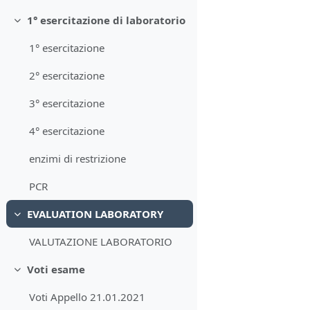
1° esercitazione di laboratorio
Minimizza
1° esercitazione
2° esercitazione
3° esercitazione
4° esercitazione
enzimi di restrizione
PCR
EVALUATION LABORATORY
Minimizza
VALUTAZIONE LABORATORIO
Voti esame
Minimizza
Voti Appello 21.01.2021