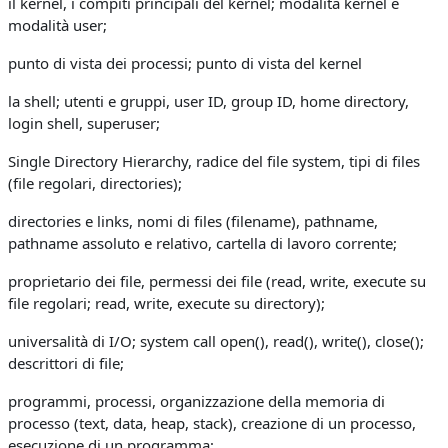
il kernel, i compiti principali del kernel; modalità kernel e
modalità user;
punto di vista dei processi; punto di vista del kernel
la shell; utenti e gruppi, user ID, group ID, home directory,
login shell, superuser;
Single Directory Hierarchy, radice del file system, tipi di files
(file regolari, directories);
directories e links, nomi di files (filename), pathname,
pathname assoluto e relativo, cartella di lavoro corrente;
proprietario dei file, permessi dei file (read, write, execute su
file regolari; read, write, execute su directory);
universalità di I/O; system call open(), read(), write(), close();
descrittori di file;
programmi, processi, organizzazione della memoria di
processo (text, data, heap, stack), creazione di un processo,
esecuzione di un programma;