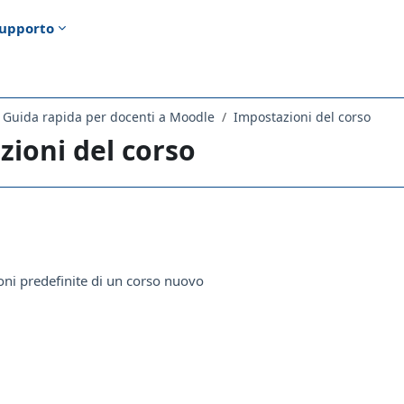
upporto
Guida rapida per docenti a Moodle
Impostazioni del corso
ioni del corso
ella sezione
Pagina
ni predefinite di un corso nuovo