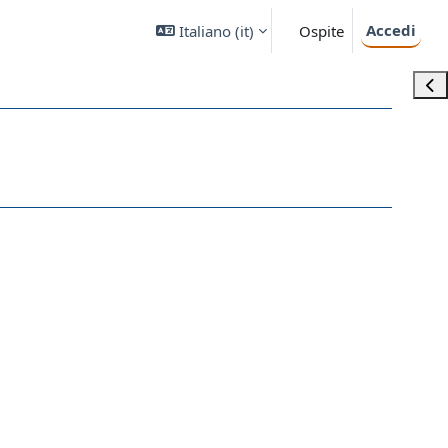
Accedi
Italiano ‎(it)‎
Ospite
Apri