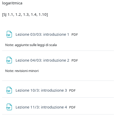
logaritmica
[SJ 1.1, 1.2, 1.3, 1.4, 1.10]
File
Lezione 03/03: introduzione 1
PDF
Note: aggiunte sulle leggi di scala
File
Lezione 04/03: introduzione 2
PDF
Note: revisioni minori
File
Lezione 10/3: introduzione 3
PDF
File
Lezione 11/3: introduzione 4
PDF