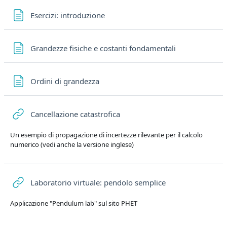
Pagina
Esercizi: introduzione
Pagina
Grandezze fisiche e costanti fondamentali
Pagina
Ordini di grandezza
URL
Cancellazione catastrofica
Un esempio di propagazione di incertezze rilevante per il calcolo
numerico (vedi anche la versione inglese)
URL
Laboratorio virtuale: pendolo semplice
Applicazione "Pendulum lab" sul sito PHET