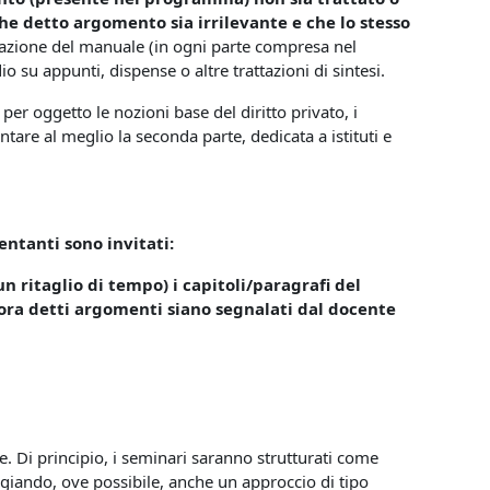
he detto argomento sia irrilevante e che lo stesso
ltazione del manuale (in ogni parte compresa nel
u appunti, dispense o altre trattazioni di sintesi.
per oggetto le nozioni base del diritto privato, i
ntare al meglio la seconda parte, dedicata a istituti e
entanti sono invitati:
n ritaglio di tempo) i capitoli/paragrafi del
ora detti argomenti siano segnalati dal docente
e. Di principio, i seminari saranno strutturati come
giando, ove possibile, anche un approccio di tipo