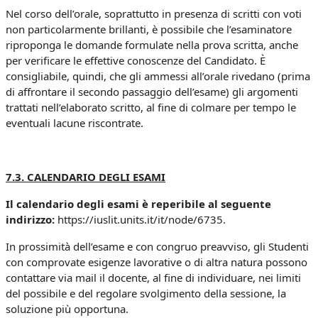
Nel corso dell’orale, soprattutto in presenza di scritti con voti
non particolarmente brillanti, è possibile che l’esaminatore
riproponga le domande formulate nella prova scritta, anche
per verificare le effettive conoscenze del Candidato. È
consigliabile, quindi, che gli ammessi all’orale rivedano (prima
di affrontare il secondo passaggio dell’esame) gli argomenti
trattati nell’elaborato scritto, al fine di colmare per tempo le
eventuali lacune riscontrate.
7.3. CALENDARIO DEGLI ESAMI
Il calendario degli esami è reperibile al seguente
indirizzo:
https://iuslit.units.it/it/node/6735.
In prossimità dell’esame e con congruo preavviso, gli Studenti
con comprovate esigenze lavorative o di altra natura possono
contattare via mail il docente, al fine di individuare, nei limiti
del possibile e del regolare svolgimento della sessione, la
soluzione più opportuna.