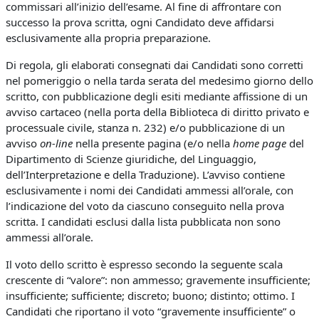
commissari all’inizio dell’esame. Al fine di affrontare con
successo la prova scritta, ogni Candidato deve affidarsi
esclusivamente alla propria preparazione.
Di regola, gli elaborati consegnati dai Candidati sono corretti
nel pomeriggio o nella tarda serata del medesimo giorno dello
scritto, con pubblicazione degli esiti mediante affissione di un
avviso cartaceo (nella porta della Biblioteca di diritto privato e
processuale civile, stanza n. 232) e/o pubblicazione di un
avviso
on-line
nella presente pagina (e/o nella
home page
del
Dipartimento di Scienze giuridiche, del Linguaggio,
dell’Interpretazione e della Traduzione). L’avviso contiene
esclusivamente i nomi dei Candidati ammessi all’orale, con
l’indicazione del voto da ciascuno conseguito nella prova
scritta. I candidati esclusi dalla lista pubblicata non sono
ammessi all’orale.
Il voto dello scritto è espresso secondo la seguente scala
crescente di “valore”: non ammesso; gravemente insufficiente;
insufficiente; sufficiente; discreto; buono; distinto; ottimo. I
Candidati che riportano il voto “gravemente insufficiente” o