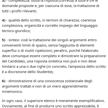
3)
- completezza: ossia la risposta (corretta) a tutte e tre le
domande proposte e, per ciascuna di esse, la trattazione di
tutti i profili rilevanti;
4)
- qualità dello scritto, in termini di chiarezza, coerenza
complessiva, organicità e corretto impiego del linguaggio
tecnico-giuridico;
5)
- sintesi: cioè la trattazione dei singoli argomenti entro
convenienti limiti di spazio, senza l’aggiunta di elementi
superflui o di inutili ripetizioni; peraltro, poiché l’elaborato
deve comunque essere completo e dimostrare la preparazione
del Candidato, una risposta sintetica non può e non deve
limitarsi a una o due righe (in concreto, l’ampiezza dello scritto
è a discrezione dello Studente);
6)
- dimostrazione di una conoscenza sostanziale degli
argomenti trattati e non di un mero apprendimento
mnemonico.
In ogni caso, il superiore elenco è meramente esemplificativo.
Ovviamente, al fine di produrre uno scritto apprezzabile, è