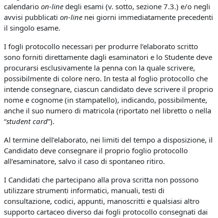
calendario
on-line
degli esami (v. sotto, sezione 7.3.) e/o negli
avvisi pubblicati
on-line
nei giorni immediatamente precedenti
il singolo esame.
I fogli protocollo necessari per produrre l’elaborato scritto
sono forniti direttamente dagli esaminatori e lo Studente deve
procurarsi esclusivamente la penna con la quale scrivere,
possibilmente di colore nero. In testa al foglio protocollo che
intende consegnare, ciascun candidato deve scrivere il proprio
nome e cognome (in stampatello), indicando, possibilmente,
anche il suo numero di matricola (riportato nel libretto o nella
“
student card
”).
Al termine dell’elaborato, nei limiti del tempo a disposizione, il
Candidato deve consegnare il proprio foglio protocollo
all’esaminatore, salvo il caso di spontaneo ritiro.
I Candidati che partecipano alla prova scritta non possono
utilizzare strumenti informatici, manuali, testi di
consultazione, codici, appunti, manoscritti e qualsiasi altro
supporto cartaceo diverso dai fogli protocollo consegnati dai