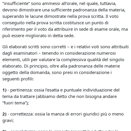
“insufficiente” sono ammessi all’orale, nel quale, tuttavia,
devono dimostrare una sufficiente padronanza della materia,
superando le lacune dimostrate nella prova scritta. Il voto
conseguito nella prova scritta costituisce un punto di
riferimento per il voto da attribuire in sede di esame orale, ma
può essere migliorato in detta sede.
Gli elaborati scritti sono corretti – e i relativi voti sono attribuiti
dagli esaminatori – tenendo in considerazione numerosi
elementi, utili per valutare la complessiva qualità del singolo
elaborato. Di principio, oltre alla padronanza delle materie
oggetto della domanda, sono presi in considerazione i
seguenti profili:
1)
- pertinenza: ossia l’esatta e puntuale individuazione del
tema da trattare (abbiamo detto che non bisogna andare
“fuori tema”);
2)
- correttezza: ossia la manza di errori giuridici più o meno
gravi;