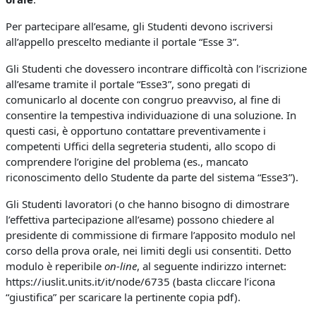
Per partecipare all’esame, gli Studenti devono iscriversi
all’appello prescelto mediante il portale “Esse 3”.
Gli Studenti che dovessero incontrare difficoltà con l’iscrizione
all’esame tramite il portale “Esse3”, sono pregati di
comunicarlo al docente con congruo preavviso, al fine di
consentire la tempestiva individuazione di una soluzione. In
questi casi, è opportuno contattare preventivamente i
competenti Uffici della segreteria studenti, allo scopo di
comprendere l’origine del problema (es., mancato
riconoscimento dello Studente da parte del sistema “Esse3”).
Gli Studenti lavoratori (o che hanno bisogno di dimostrare
l’effettiva partecipazione all’esame) possono chiedere al
presidente di commissione di firmare l’apposito modulo nel
corso della prova orale, nei limiti degli usi consentiti. Detto
modulo è reperibile
on-line
, al seguente indirizzo internet:
https://iuslit.units.it/it/node/6735 (basta cliccare l’icona
“giustifica” per scaricare la pertinente copia pdf).