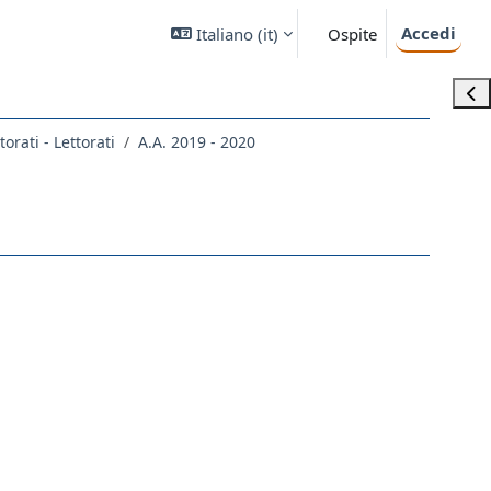
Accedi
Italiano ‎(it)‎
Ospite
Apri
torati - Lettorati
A.A. 2019 - 2020