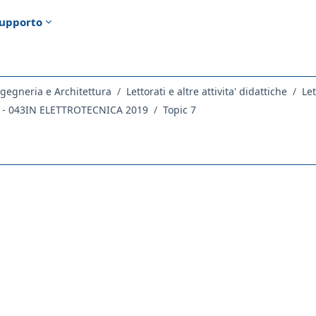
upporto
gegneria e Architettura
Lettorati e altre attivita' didattiche
Let
- 043IN ELETTROTECNICA 2019
Topic 7
ella sezione