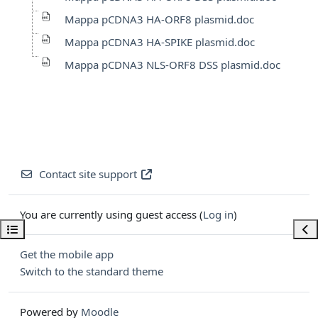
Mappa pCDNA3 HA-ORF8 plasmid.doc
Mappa pCDNA3 HA-SPIKE plasmid.doc
Mappa pCDNA3 NLS-ORF8 DSS plasmid.doc
Contact site support
You are currently using guest access (
Log in
)
Open course index
Ope
Get the mobile app
Switch to the standard theme
Powered by
Moodle