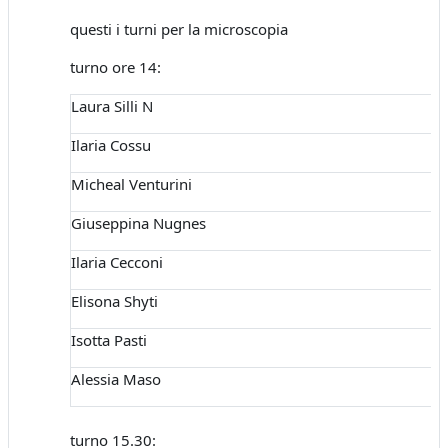
questi i turni per la microscopia
turno ore 14:
Laura Silli N
Ilaria Cossu
Micheal Venturini
Giuseppina Nugnes
Ilaria Cecconi
Elisona Shyti
Isotta Pasti
Alessia Maso
turno 15.30: