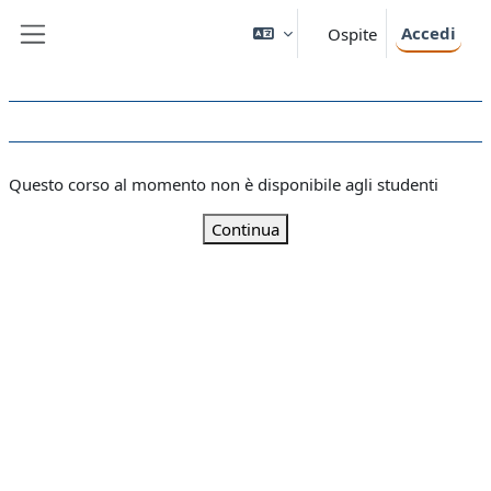
Vai al contenuto principale
Accedi
Ospite
Pannello laterale
Questo corso al momento non è disponibile agli studenti
Continua