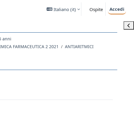
Accedi
Italiano ‎(it)‎
Ospite
Apri
5 anni
HIMICA FARMACEUTICA 2 2021
ANTIARITMICI