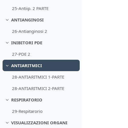
25-Antiip. 2 PARTE
ANTIANGINOSI
Minimizza
26-Antianginosi 2
INIBITORI PDE
Minimizza
27-PDE 2
ANTIARITMICI
Minimizza
28-ANTIARITMICI 1-PARTE
28-ANTIARITMICI 2-PARTE
RESPIRATORIO
Minimizza
29-Respitarorio
VISUALIZZAZIONI ORGANI
Minimizza