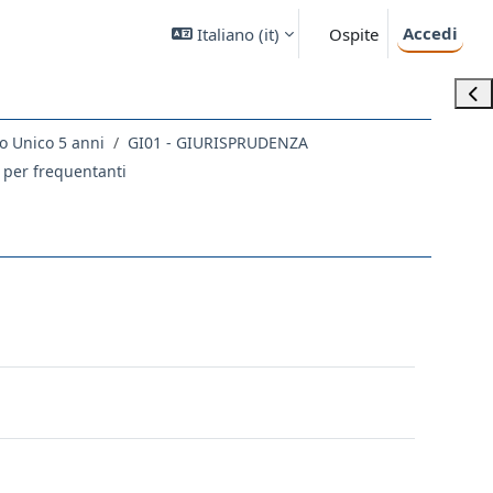
Accedi
Italiano ‎(it)‎
Ospite
Apri
o Unico 5 anni
GI01 - GIURISPRUDENZA
 per frequentanti