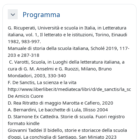
Programma
Minimizza
G. Ricuperati, Università e scuola in Italia, in Letteratura
italiana, vol. 1, Il letterato e le istituzioni, Torino, Einaudi
1982, 983-997.
Manuale di storia della scuola italiana, Scholé 2019, 117-
203 e 287-318
C. Varotti, Scuola, in Luoghi della letteratura italiana, a
cura di G. M. Anselmi e G. Ruozzi, Milano, Bruno
Mondadori, 2003, 330-340
F. De Sanctis, La scienza e la vita
http://www.liberliber.it/mediateca/libri/d/de_sanctis/la_scie
De Amicis Cuore
D. Rea Ritratto di maggio Marotta e Cafiero, 2020
A. Bernardini, Le bacchette di Lula, Illisso 2004
D. Starnone Ex Cattedra. Storie di scuola. Fuori registro
formato kindle
Giovanni Taddei Il bidello, storie e storiacce della scuola
d'oggi, La conchiglia di Santiago, San Miniato 2023