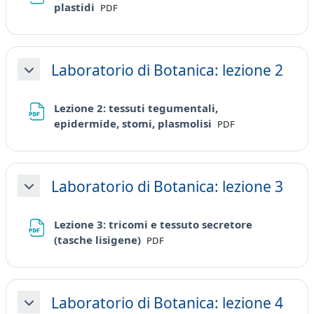
File
plastidi
PDF
Laboratorio di Botanica: lezione 2
Minimizza
Lezione 2: tessuti tegumentali,
File
epidermide, stomi, plasmolisi
PDF
Laboratorio di Botanica: lezione 3
Minimizza
Lezione 3: tricomi e tessuto secretore
File
(tasche lisigene)
PDF
Laboratorio di Botanica: lezione 4
Minimizza