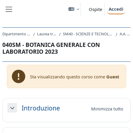
Vai al contenuto principale
Accedi
Ospite
Pannello laterale
Dipartimento di Scienze della Vita
Laurea triennale (DM270)
SM40 - SCIENZE E TECNOLOGIE PER L'AMBIENTE E LA NATURA
A.A. 2023 - 2024
040SM - BOTANICA GENERALE CON
LABORATORIO 2023
Sta visualizzando questo corso come
Guest
Schema della sezione
Introduzione
Minimizza tutto
Minimizza