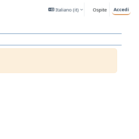
Accedi
Italiano ‎(it)‎
Ospite