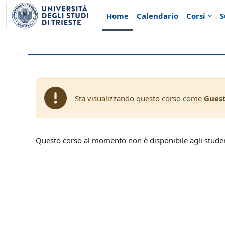
Vai al contenuto principale
Home
Calendario
Corsi
S
Sta visualizzando questo corso come
Gues
Questo corso al momento non è disponibile agli stude