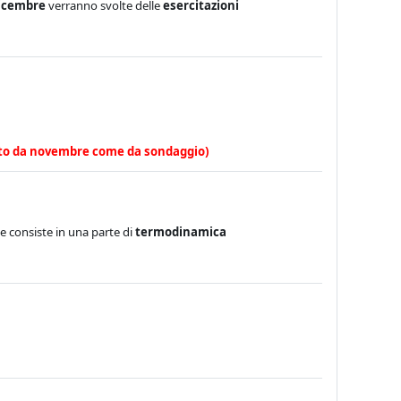
dicembre
verranno svolte delle
esercitazioni
lato da novembre come da sondaggio)
e consiste in una parte di
termodinamica