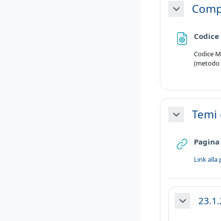
Comp
Minimizza
Codice
Codice MA
(metodo d
Temi
Minimizza
Pagina
Link all
23.1
Minimizza