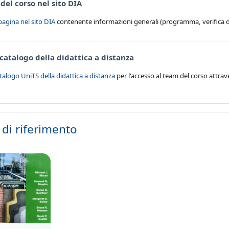
URL
del corso nel sito DIA
 pagina nel sito DIA
contenente informazioni generali (programma, verifica d
URL
 catalogo della didattica a distanza
atalogo UniTS della didattica a distanza
per l'accesso al team del corso attra
 di riferimento