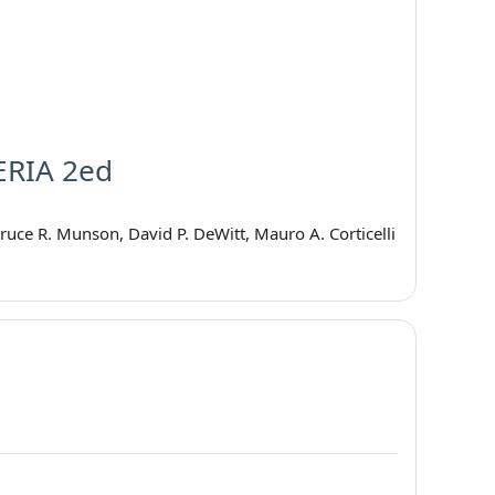
ERIA 2ed
Bruce R. Munson, David P. DeWitt, Mauro A. Corticelli