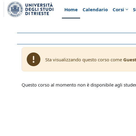
Vai al contenuto principale
Home
Calendario
Corsi
S
Sta visualizzando questo corso come
Gues
Questo corso al momento non è disponibile agli stude