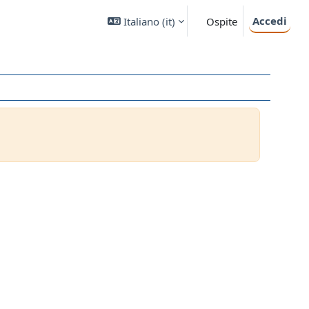
Accedi
Italiano ‎(it)‎
Ospite