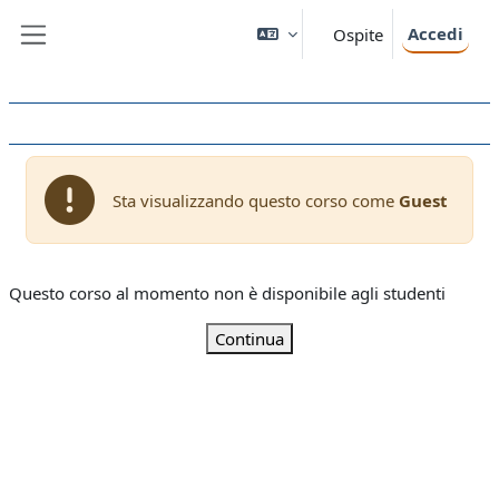
Vai al contenuto principale
Accedi
Ospite
Pannello laterale
Sta visualizzando questo corso come
Guest
Questo corso al momento non è disponibile agli studenti
Continua