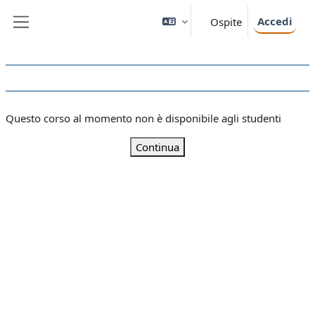
Vai al contenuto principale
Accedi
Ospite
Pannello laterale
Questo corso al momento non è disponibile agli studenti
Continua