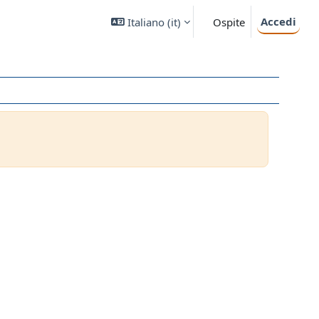
Accedi
Italiano ‎(it)‎
Ospite