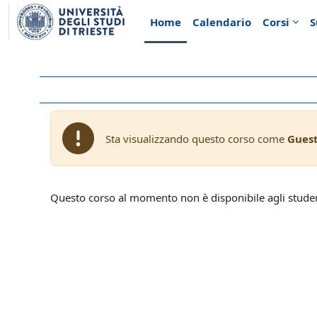
Vai al contenuto principale
Home
Calendario
Corsi
S
Sta visualizzando questo corso come
Gues
Questo corso al momento non è disponibile agli stude