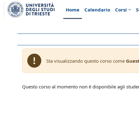
Vai al contenuto principale
Home
Calendario
Corsi
S
Sta visualizzando questo corso come
Gues
Questo corso al momento non è disponibile agli stude