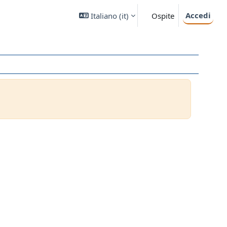
Accedi
Italiano ‎(it)‎
Ospite