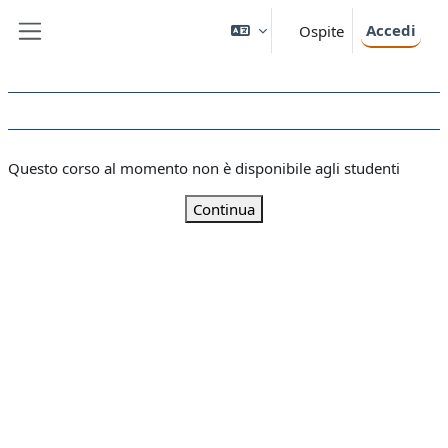
Vai al contenuto principale
Accedi
Ospite
Pannello laterale
Questo corso al momento non è disponibile agli studenti
Continua